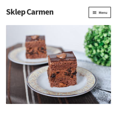
Sklep Carmen
Menu
Sprawdź jak działamy
Sklep
Zamówienie
Koszyk
Regulamin